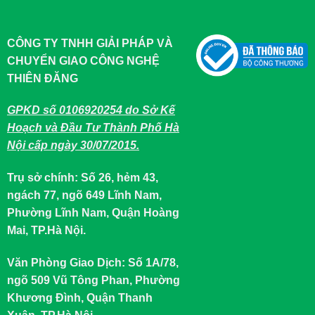
CÔNG TY TNHH GIẢI PHÁP VÀ
CHUYỂN GIAO CÔNG NGHỆ
THIÊN ĐĂNG
GPKD số 0106920254 do Sở Kế
Hoạch và Đầu Tư Thành Phố Hà
Nội cấp ngày 30/07/2015.
Trụ sở chính: Số 26, hẻm 43,
ngách 77, ngõ 649 Lĩnh Nam,
Phường Lĩnh Nam, Quận Hoàng
Mai, TP.Hà Nội.
Văn Phòng Giao Dịch: Số 1A/78,
ngõ 509 Vũ Tông Phan, Phường
Khương Đình, Quận Thanh