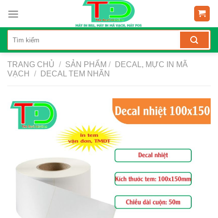
Skip
to
content
TRANG CHỦ
/
SẢN PHẨM
/
DECAL, MỰC IN MÃ
VẠCH
/
DECAL TEM NHÃN