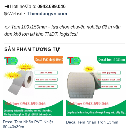
📲 Hotline/Zalo:
0943.699.046
🌐 Website:
Thiendangvn.com
👉 Tem 100x150mm – lựa chọn chuyên nghiệp để in vận
đơn khổ lớn tại kho TMĐT, logistics!
SẢN PHẨM TƯƠNG TỰ
Decal Tem Nhãn PVC Nhiệt
Decal Tem Nhãn Tròn 13mm
60x40x30m