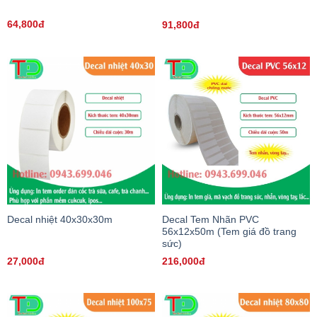
64,800đ
91,800đ
Decal nhiệt 40x30x30m
Decal Tem Nhãn PVC
56x12x50m (Tem giá đồ trang
sức)
27,000đ
216,000đ