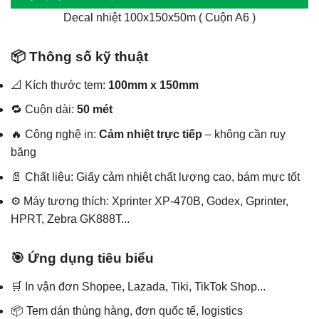
Decal nhiệt 100x150x50m ( Cuộn A6 )
📦 Thông số kỹ thuật
📐 Kích thước tem:
100mm x 150mm
🔁 Cuộn dài:
50 mét
🔥 Công nghệ in:
Cảm nhiệt trực tiếp
– không cần ruy
băng
📄 Chất liệu: Giấy cảm nhiệt chất lượng cao, bám mực tốt
⚙️ Máy tương thích: Xprinter XP-470B, Godex, Gprinter,
HPRT, Zebra GK888T...
🎯 Ứng dụng tiêu biểu
🛒 In vận đơn Shopee, Lazada, Tiki, TikTok Shop...
📦 Tem dán thùng hàng, đơn quốc tế, logistics