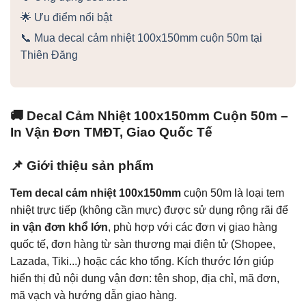
🌟 Ưu điểm nổi bật
📞 Mua decal cảm nhiệt 100x150mm cuộn 50m tại
Thiên Đăng
🚚 Decal Cảm Nhiệt 100x150mm Cuộn 50m –
In Vận Đơn TMĐT, Giao Quốc Tế
📌 Giới thiệu sản phẩm
Tem decal cảm nhiệt 100x150mm
cuộn 50m là loại tem
nhiệt trực tiếp (không cần mực) được sử dụng rộng rãi để
in vận đơn khổ lớn
, phù hợp với các đơn vị giao hàng
quốc tế, đơn hàng từ sàn thương mại điện tử (Shopee,
Lazada, Tiki...) hoặc các kho tổng. Kích thước lớn giúp
hiển thị đủ nội dung vận đơn: tên shop, địa chỉ, mã đơn,
mã vạch và hướng dẫn giao hàng.