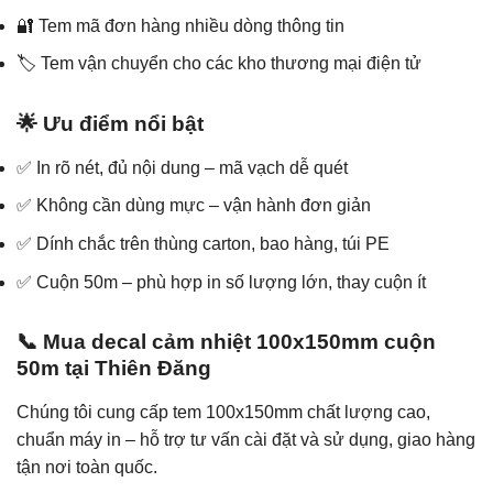
🔐 Tem mã đơn hàng nhiều dòng thông tin
🏷️ Tem vận chuyển cho các kho thương mại điện tử
🌟 Ưu điểm nổi bật
✅ In rõ nét, đủ nội dung – mã vạch dễ quét
✅ Không cần dùng mực – vận hành đơn giản
✅ Dính chắc trên thùng carton, bao hàng, túi PE
✅ Cuộn 50m – phù hợp in số lượng lớn, thay cuộn ít
📞 Mua decal cảm nhiệt 100x150mm cuộn
50m tại Thiên Đăng
Chúng tôi cung cấp tem 100x150mm chất lượng cao,
chuẩn máy in – hỗ trợ tư vấn cài đặt và sử dụng, giao hàng
tận nơi toàn quốc.