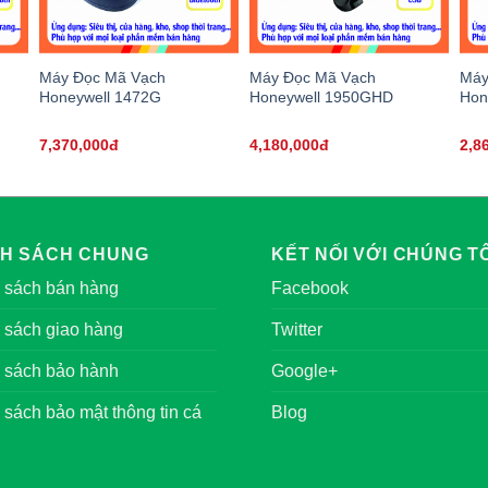
Máy Đọc Mã Vạch
Máy Đọc Mã Vạch
Máy
Honeywell 1472G
Honeywell 1950GHD
Hon
7,370,000đ
4,180,000đ
2,8
NH SÁCH CHUNG
KẾT NỐI VỚI CHÚNG TÔ
 sách bán hàng
Facebook
 sách giao hàng
Twitter
 sách bảo hành
Google+
 sách bảo mật thông tin cá
Blog