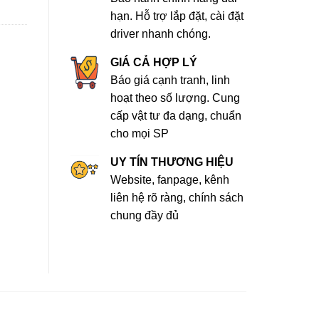
hạn. Hỗ trợ lắp đặt, cài đặt
driver nhanh chóng.
GIÁ CẢ HỢP LÝ
Báo giá cạnh tranh, linh
hoạt theo số lượng. Cung
cấp vật tư đa dạng, chuẩn
cho mọi SP
UY TÍN THƯƠNG HIỆU
Website, fanpage, kênh
liên hệ rõ ràng, chính sách
chung đầy đủ