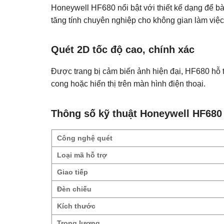
Honeywell HF680 nổi bật với thiết kế dạng để bà
tăng tính chuyên nghiệp cho không gian làm việc
Quét 2D tốc độ cao, chính xác
Được trang bị cảm biến ảnh hiện đại, HF680 hỗ t
cong hoặc hiển thị trên màn hình điện thoại.
Thông số kỹ thuật Honeywell HF680
Công nghệ quét
Loại mã hỗ trợ
Giao tiếp
Đèn chiếu
Kích thước
Trọng lượng