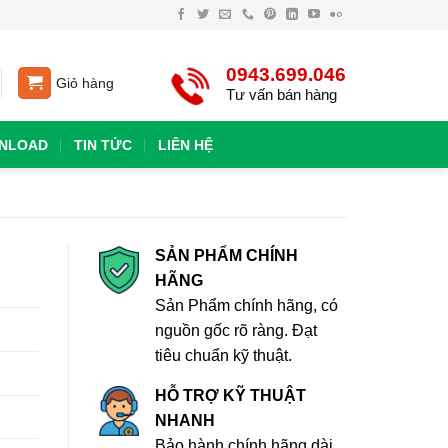
0943.699.046
Giỏ hàng
Tư vấn bán hàng
NLOAD
TIN TỨC
LIÊN HỆ
SẢN PHẨM CHÍNH
HÃNG
Sản Phẩm chính hãng, có
nguồn gốc rõ ràng. Đạt
tiêu chuẩn kỹ thuật.
HỖ TRỢ KỸ THUẬT
NHANH
Bảo hành chính hãng dài