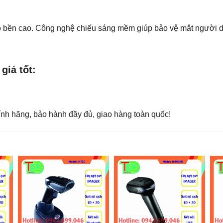
độ bền cao. Công nghệ chiếu sáng mềm giúp bảo vệ mắt người dù
giá tốt:
nh hãng, bảo hành đầy đủ, giao hàng toàn quốc!