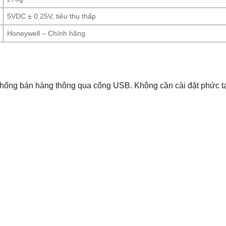
5VDC ± 0.25V, tiêu thụ thấp
Honeywell – Chính hãng
thống bán hàng thông qua cổng USB. Không cần cài đặt phức tạp