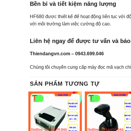
Bền bỉ và tiết kiệm năng lượng
HF680 được thiết kế để hoạt động liên tục với 
với môi trường làm việc cường độ cao.
Liên hệ ngay để được tư vấn và báo 
Thiendangvn.com – 0943.699.046
Chúng tôi chuyên cung cấp máy đọc mã vạch chí
SẢN PHẨM TƯƠNG TỰ