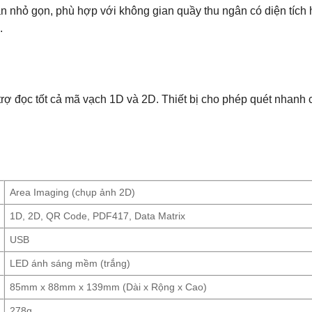
n nhỏ gọn, phù hợp với không gian quầy thu ngân có diện tích h
.
rợ đọc tốt cả mã vạch 1D và 2D. Thiết bị cho phép quét nhanh 
Area Imaging (chụp ảnh 2D)
1D, 2D, QR Code, PDF417, Data Matrix
USB
LED ánh sáng mềm (trắng)
85mm x 88mm x 139mm (Dài x Rộng x Cao)
278g