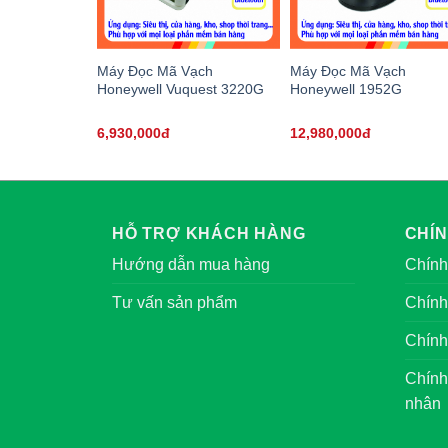
Máy Đọc Mã Vạch
Máy Đọc Mã Vạch
Honeywell Vuquest 3220G
Honeywell 1952G
6,930,000đ
12,980,000đ
HỖ TRỢ KHÁCH HÀNG
CHÍ
Hướng dẫn mua hàng
Chính
Tư vấn sản phẩm
Chính
Chính
Chính
nhân