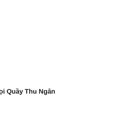
ọi Quầy Thu Ngân