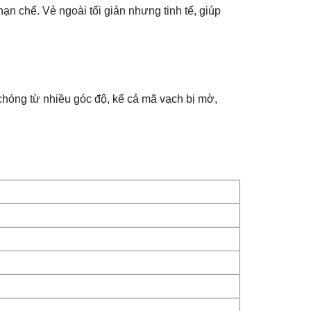
ạn chế. Vẻ ngoài tối giản nhưng tinh tế, giúp
chóng từ nhiều góc độ, kể cả mã vạch bị mờ,