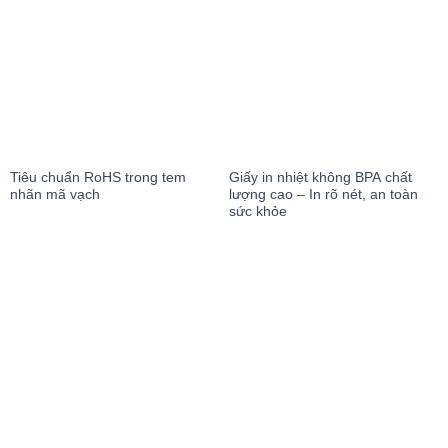
Tiêu chuẩn RoHS trong tem
Giấy in nhiệt không BPA chất
nhãn mã vạch
lượng cao – In rõ nét, an toàn
sức khỏe