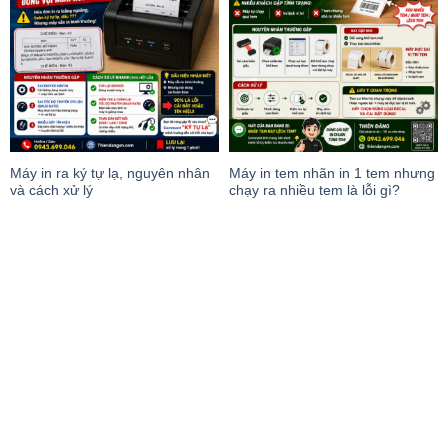
Máy in ra ký tự lạ, nguyên nhân
Máy in tem nhãn in 1 tem nhưng
và cách xử lý
chạy ra nhiều tem là lỗi gì?