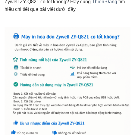
Zywell ZY-Q821 có tốt không? Hãy cùng
Thiên Đăng
tìm
hiểu chi tiết qua bài viết dưới đây.