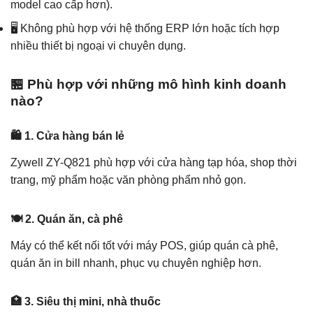
model cao cấp hơn).
🖥️ Không phù hợp với hệ thống ERP lớn hoặc tích hợp
nhiều thiết bị ngoại vi chuyên dụng.
🏪 Phù hợp với những mô hình kinh doanh
nào?
🛍️ 1. Cửa hàng bán lẻ
Zywell ZY-Q821 phù hợp với cửa hàng tạp hóa, shop thời
trang, mỹ phẩm hoặc văn phòng phẩm nhỏ gọn.
🍽️ 2. Quán ăn, cà phê
Máy có thể kết nối tốt với máy POS, giúp quán cà phê,
quán ăn in bill nhanh, phục vụ chuyên nghiệp hơn.
🏥 3. Siêu thị mini, nhà thuốc