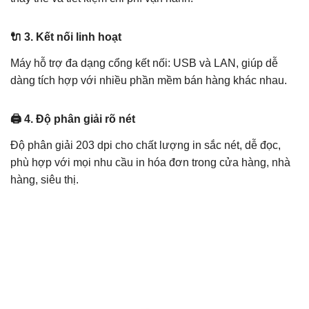
🔌 3. Kết nối linh hoạt
Máy hỗ trợ đa dạng cổng kết nối: USB và LAN, giúp dễ
dàng tích hợp với nhiều phần mềm bán hàng khác nhau.
🖨️ 4. Độ phân giải rõ nét
Độ phân giải 203 dpi cho chất lượng in sắc nét, dễ đọc,
phù hợp với mọi nhu cầu in hóa đơn trong cửa hàng, nhà
hàng, siêu thị.