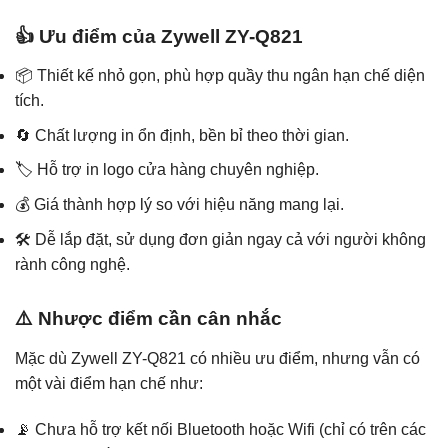
👍 Ưu điểm của Zywell ZY-Q821
📦 Thiết kế nhỏ gọn, phù hợp quầy thu ngân hạn chế diện
tích.
🔄 Chất lượng in ổn định, bền bỉ theo thời gian.
🏷️ Hỗ trợ in logo cửa hàng chuyên nghiệp.
💰 Giá thành hợp lý so với hiệu năng mang lại.
🛠️ Dễ lắp đặt, sử dụng đơn giản ngay cả với người không
rành công nghệ.
⚠️ Nhược điểm cần cân nhắc
Mặc dù Zywell ZY-Q821 có nhiều ưu điểm, nhưng vẫn có
một vài điểm hạn chế như:
📡 Chưa hỗ trợ kết nối Bluetooth hoặc Wifi (chỉ có trên các