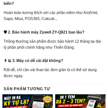
biến?
Hoàn toàn tương thích với các phần mềm như KiotViet,
Sapo, Misa, POS365, Cukcuk...
🛡️ 2. Bảo hành máy Zywell ZY-Q821 bao lâu?
Thông thường sản phẩm được bảo hành 12 tháng tại đại
lý phân phối chính hãng như Thiên Đăng.
👨‍💻 3. Máy có dễ cài đặt không?
Rất dễ, chỉ cần vài thao tác đơn giản là có thể sử dụng
được ngay.
SẢN PHẨM TƯƠNG TỰ