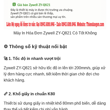
Máy In Hóa Đơn Zywell ZY-Q821 Có Tốt Không
⚙️ Thông số kỹ thuật nổi bật
🚀 1. Tốc độ in nhanh vượt trội
Zywell ZY-Q821 sở hữu tốc độ in lên tới 200mm/s, giúp xử
lý đơn hàng cực nhanh, tiết kiệm thời gian chờ đợi cho
khách hàng.
📏 2. Khổ giấy in chuẩn K80
Thiết bị sử dụng giấy in nhiệt khổ 80mm phổ biến, dễ dàng
thay thế và tiết kiệm chi phí vận hành.