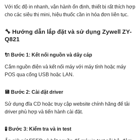
Với tốc độ in nhanh, vận hành ổn định, thiết bị rất thích hợp
cho các siêu thị mini, hiệu thuốc cần in hóa đơn liên tục.
🔧 Hướng dẫn lắp đặt và sử dụng Zywell ZY-
Q821
🔌 Bước 1: Kết nối nguồn và dây cáp
Cắm nguồn điện và kết nối máy với máy tính hoặc máy
POS qua cổng USB hoặc LAN.
💾 Bước 2: Cài đặt driver
Sử dụng đĩa CD hoặc truy cập website chính hãng để tải
driver phù hợp và tiến hành cài đặt.
🧪 Bước 3: Kiểm tra và in test