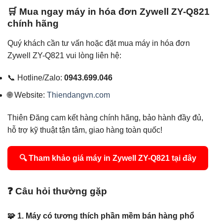
🛒 Mua ngay máy in hóa đơn Zywell ZY-Q821
chính hãng
Quý khách cần tư vấn hoặc đặt mua máy in hóa đơn
Zywell ZY-Q821 vui lòng liên hệ:
📞 Hotline/Zalo:
0943.699.046
🌐 Website:
Thiendangvn.com
Thiên Đăng cam kết hàng chính hãng, bảo hành đầy đủ,
hỗ trợ kỹ thuật tận tâm, giao hàng toàn quốc!
🔍 Tham khảo giá máy in Zywell ZY-Q821 tại đây
❓ Câu hỏi thường gặp
🧩 1. Máy có tương thích phần mềm bán hàng phổ