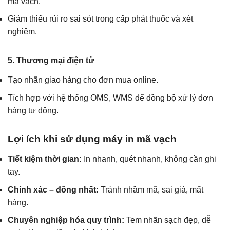
mã vạch.
Giảm thiểu rủi ro sai sót trong cấp phát thuốc và xét
nghiệm.
5. Thương mại điện tử
Tạo nhãn giao hàng cho đơn mua online.
Tích hợp với hệ thống OMS, WMS để đồng bộ xử lý đơn
hàng tự động.
Lợi ích khi sử dụng máy in mã vạch
Tiết kiệm thời gian:
In nhanh, quét nhanh, không cần ghi
tay.
Chính xác – đồng nhất:
Tránh nhầm mã, sai giá, mất
hàng.
Chuyên nghiệp hóa quy trình:
Tem nhãn sạch đẹp, dễ