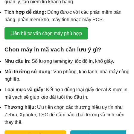
quản lý, tạo niềm tin khách hàng.
Tích hợp dễ dàng:
Dùng được với các phần mềm bán
hàng, phần mềm kho, máy tính hoặc máy POS.
Liên hệ tư vấn chọn máy phù hợp
Chọn máy in mã vạch cần lưu ý gì?
Nhu cầu in:
Số lượng tem/ngày, tốc độ in, khổ giấy.
Môi trường sử dụng:
Văn phòng, kho lạnh, nhà máy công
nghiệp.
Loại mực và giấy:
Kết hợp đúng loại giấy decal & mực in
mã vạch sẽ giúp kéo dài tuổi thọ đầu in.
Thương hiệu:
Ưu tiên chọn các thương hiệu uy tín như
Zebra, Xprinter, TSC để đảm bảo chất lượng và linh kiện
thay thế.