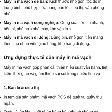
Máy in mã vạch để bàn:
Kích thước nhỏ gọn, tốc độ in
trung bình, phù hợp cửa hàng bán lẻ, siêu thị, văn phòng
nhỏ.
Máy in mã vạch công nghiệp:
Công suất lớn, in nhanh,
bền bỉ, phù hợp nhà máy, kho vận lớn.
Máy in mã vạch di động:
Dùng pin, nhỏ gọn, tiện mang
theo cho nhân viên giao hàng, kho hàng di động.
Ứng dụng thực tế của máy in mã vạch
Máy in mã vạch góp phần cải thiện hiệu suất vận hành, tiết
kiệm thời gian và giảm thiểu sai sót trong nhiều lĩnh vực:
1. Bán lẻ & siêu thị
In tem giá sản phẩm, mã vạch POS để quét tại quầy thu
ngân.
Quản lý tồn kho, xuất nhập hàng hóa nhanh chóng và