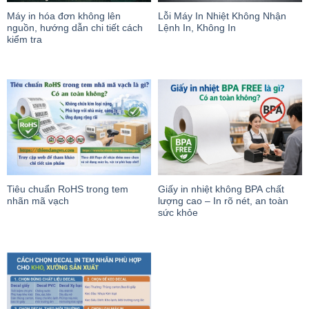
Máy in hóa đơn không lên
Lỗi Máy In Nhiệt Không Nhận
nguồn, hướng dẫn chi tiết cách
Lệnh In, Không In
kiểm tra
Tiêu chuẩn RoHS trong tem
Giấy in nhiệt không BPA chất
nhãn mã vạch
lượng cao – In rõ nét, an toàn
sức khỏe