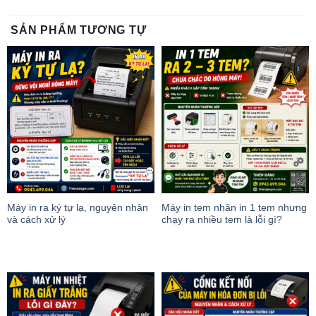
SẢN PHẨM TƯƠNG TỰ
Máy in ra ký tự lạ, nguyên nhân
Máy in tem nhãn in 1 tem nhưng
và cách xử lý
chạy ra nhiều tem là lỗi gì?