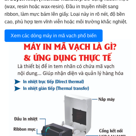
(wax, resin hoặc wax-resin). Đầu in truyền nhiệt sang
ribbon, làm mực bám lên giấy. Loại này in rõ nét, độ bền
cao, phù hợp tem vĩnh viễn hoặc môi trường khắc nghiệt.
Xem các dòng máy in mã vạch phổ biến