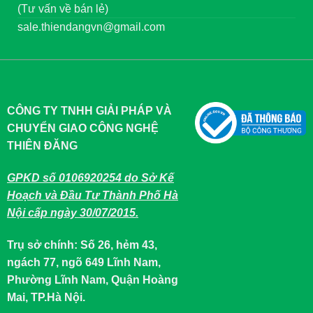
(Tư vấn về bán lẻ)
sale.thiendangvn@gmail.com
CÔNG TY TNHH GIẢI PHÁP VÀ
CHUYỂN GIAO CÔNG NGHỆ
THIÊN ĐĂNG
GPKD số 0106920254 do Sở Kế
Hoạch và Đầu Tư Thành Phố Hà
Nội cấp ngày 30/07/2015.
Trụ sở chính: Số 26, hẻm 43,
ngách 77, ngõ 649 Lĩnh Nam,
Phường Lĩnh Nam, Quận Hoàng
Mai, TP.Hà Nội.