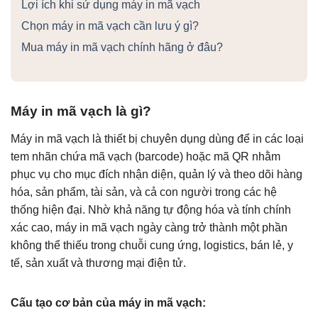
Lợi ích khi sử dụng máy in mã vạch
Chọn máy in mã vạch cần lưu ý gì?
Mua máy in mã vạch chính hãng ở đâu?
Máy in mã vạch là gì?
Máy in mã vạch là thiết bị chuyên dụng dùng để in các loại
tem nhãn chứa mã vạch (barcode) hoặc mã QR nhằm
phục vụ cho mục đích nhận diện, quản lý và theo dõi hàng
hóa, sản phẩm, tài sản, và cả con người trong các hệ
thống hiện đại. Nhờ khả năng tự động hóa và tính chính
xác cao, máy in mã vạch ngày càng trở thành một phần
không thể thiếu trong chuỗi cung ứng, logistics, bán lẻ, y
tế, sản xuất và thương mại điện tử.
Cấu tạo cơ bản của máy in mã vạch: