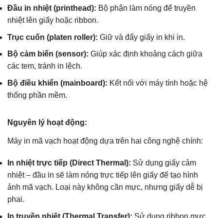
Đầu in nhiệt (printhead):
Bộ phận làm nóng để truyền
nhiệt lên giấy hoặc ribbon.
Trục cuốn (platen roller):
Giữ và đẩy giấy in khi in.
Bộ cảm biến (sensor):
Giúp xác định khoảng cách giữa
các tem, tránh in lệch.
Bộ điều khiển (mainboard):
Kết nối với máy tính hoặc hệ
thống phần mềm.
Nguyên lý hoạt động:
Máy in mã vạch hoạt động dựa trên hai công nghệ chính:
In nhiệt trực tiếp (Direct Thermal):
Sử dụng giấy cảm
nhiệt – đầu in sẽ làm nóng trực tiếp lên giấy để tạo hình
ảnh mã vạch. Loại này không cần mực, nhưng giấy dễ bị
phai.
In truyền nhiệt (Thermal Transfer):
Sử dụng ribbon mực