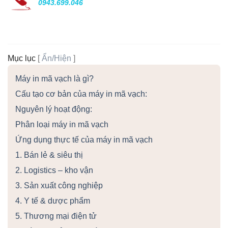
0943.699.046
Mục lục
[
Ẩn/Hiện
]
Máy in mã vạch là gì?
Cấu tạo cơ bản của máy in mã vạch:
Nguyên lý hoạt động:
Phân loại máy in mã vạch
Ứng dụng thực tế của máy in mã vạch
1. Bán lẻ & siêu thị
2. Logistics – kho vận
3. Sản xuất công nghiệp
4. Y tế & dược phẩm
5. Thương mại điện tử