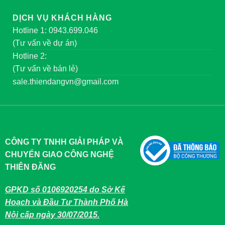
DỊCH VỤ KHÁCH HÀNG
Hotline 1: 0943.699.046
(Tư vấn về dự án)
Hotline 2:
(Tư vấn về bán lẻ)
sale.thiendangvn@gmail.com
CÔNG TY TNHH GIẢI PHÁP VÀ
CHUYỂN GIAO CÔNG NGHỆ
THIÊN ĐĂNG
GPKD số 0106920254 do Sở Kế
Hoạch và Đầu Tư Thành Phố Hà
Nội cấp ngày 30/07/2015.