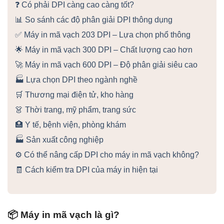
❓ Có phải DPI càng cao càng tốt?
📊 So sánh các độ phân giải DPI thông dụng
✅ Máy in mã vạch 203 DPI – Lựa chọn phổ thông
🌟 Máy in mã vạch 300 DPI – Chất lượng cao hơn
🚀 Máy in mã vạch 600 DPI – Độ phân giải siêu cao
🏭 Lựa chọn DPI theo ngành nghề
🛒 Thương mại điện tử, kho hàng
👗 Thời trang, mỹ phẩm, trang sức
🏥 Y tế, bệnh viện, phòng khám
🏭 Sản xuất công nghiệp
⚙️ Có thể nâng cấp DPI cho máy in mã vạch không?
🧾 Cách kiểm tra DPI của máy in hiện tại
📦 Máy in mã vạch là gì?