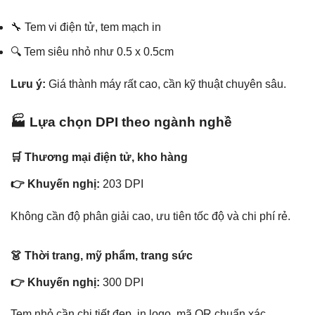
🔧 Tem vi điện tử, tem mạch in
🔍 Tem siêu nhỏ như 0.5 x 0.5cm
Lưu ý:
Giá thành máy rất cao, cần kỹ thuật chuyên sâu.
🏭 Lựa chọn DPI theo ngành nghề
🛒 Thương mại điện tử, kho hàng
👉 Khuyến nghị:
203 DPI
Không cần độ phân giải cao, ưu tiên tốc độ và chi phí rẻ.
👗 Thời trang, mỹ phẩm, trang sức
👉 Khuyến nghị:
300 DPI
Tem nhỏ cần chi tiết đẹp, in logo, mã QR chuẩn xác.