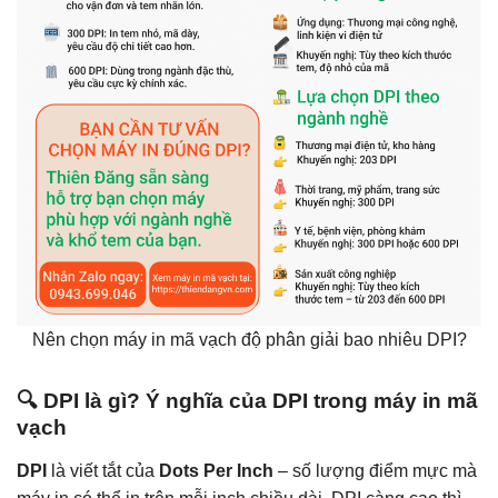
Nên chọn máy in mã vạch độ phân giải bao nhiêu DPI?
🔍 DPI là gì? Ý nghĩa của DPI trong máy in mã
vạch
DPI
là viết tắt của
Dots Per Inch
– số lượng điểm mực mà