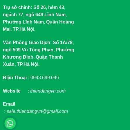
Trụ sở chính: Số 26, hẻm 43,
ngách 77, ngõ 649 Lĩnh Nam,
Phường Lĩnh Nam, Quận Hoàng
Mai, TP.Hà Nội.
Văn Phòng Giao Dịch: Số 1A/78,
ngõ 509 Vũ Tông Phan, Phường
Khương Đình, Quận Thanh
Xuân, TP.Hà Nội.
Điện Thoại :
0943.699.046
Website :
thiendangvn.com
Email
:
sale.thiendangvn@gmail.com