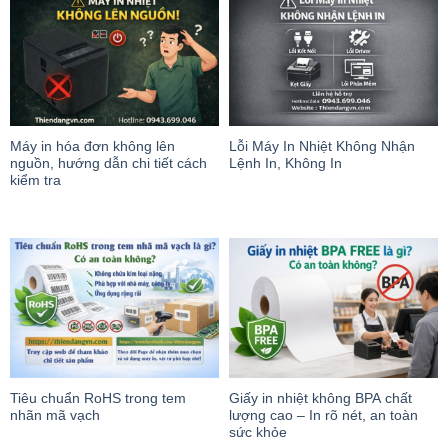
Máy in hóa đơn không lên
Lỗi Máy In Nhiệt Không Nhận
nguồn, hướng dẫn chi tiết cách
Lệnh In, Không In
kiểm tra
Tiêu chuẩn RoHS trong tem
Giấy in nhiệt không BPA chất
nhãn mã vạch
lượng cao – In rõ nét, an toàn
sức khỏe