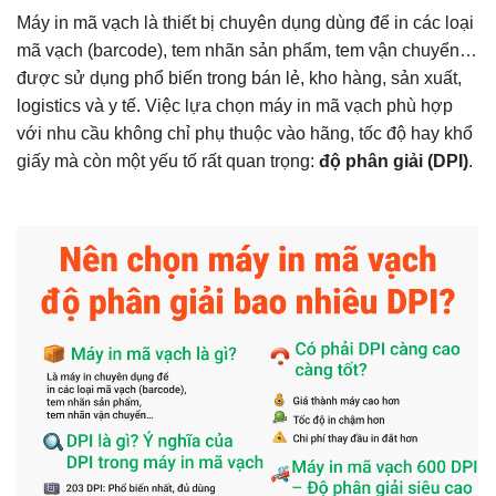
Máy in mã vạch là thiết bị chuyên dụng dùng để in các loại
mã vạch (barcode), tem nhãn sản phẩm, tem vận chuyển…
được sử dụng phổ biến trong bán lẻ, kho hàng, sản xuất,
logistics và y tế. Việc lựa chọn máy in mã vạch phù hợp
với nhu cầu không chỉ phụ thuộc vào hãng, tốc độ hay khổ
giấy mà còn một yếu tố rất quan trọng:
độ phân giải (DPI)
.