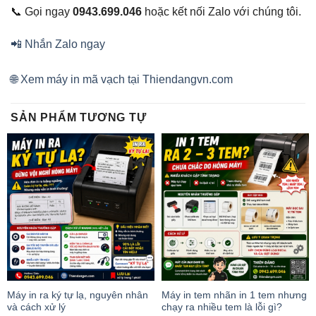
📞 Gọi ngay
0943.699.046
hoặc kết nối Zalo với chúng tôi.
📲 Nhắn Zalo ngay
🌐 Xem máy in mã vạch tại Thiendangvn.com
SẢN PHẨM TƯƠNG TỰ
Máy in ra ký tự lạ, nguyên nhân
Máy in tem nhãn in 1 tem nhưng
và cách xử lý
chạy ra nhiều tem là lỗi gì?