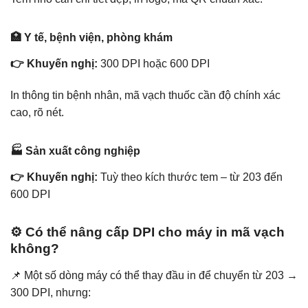
🏥 Y tế, bệnh viện, phòng khám
👉 Khuyến nghị:
300 DPI hoặc 600 DPI
In thông tin bệnh nhân, mã vạch thuốc cần độ chính xác
cao, rõ nét.
🏭 Sản xuất công nghiệp
👉 Khuyến nghị:
Tuỳ theo kích thước tem – từ 203 đến
600 DPI
⚙️ Có thể nâng cấp DPI cho máy in mã vạch
không?
📌 Một số dòng máy có thể thay đầu in để chuyển từ 203 →
300 DPI, nhưng: