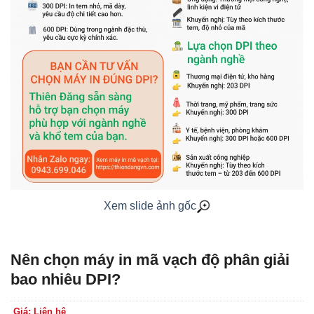
Xem slide ảnh gốc
Nên chọn máy in mã vạch độ phân giải
bao nhiêu DPI?
Giá: Liên hệ