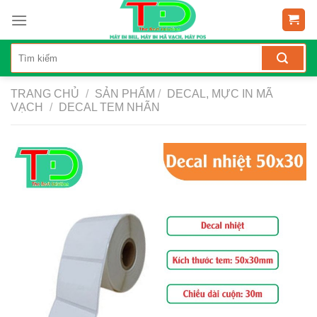
Skip
to
content
TRANG CHỦ
/
SẢN PHẨM
/
DECAL, MỰC IN MÃ
VẠCH
/
DECAL TEM NHÃN