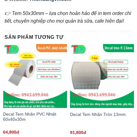
👉 Tem 50x30mm – lựa chọn hoàn hảo để in tem order chi
tiết, chuyên nghiệp cho mọi quán trà sữa, cafe hiện đại!
SẢN PHẨM TƯƠNG TỰ
Decal Tem Nhãn PVC Nhiệt
Decal Tem Nhãn Tròn 13mm
60x40x30m
64,800đ
91,800đ