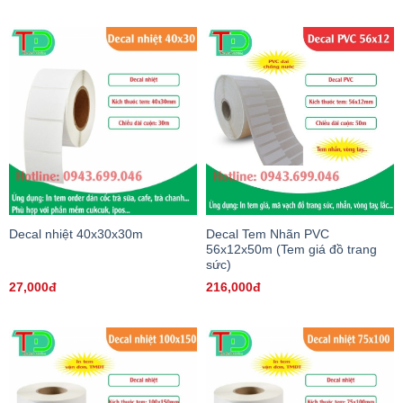
Decal nhiệt 40x30x30m
Decal Tem Nhãn PVC
56x12x50m (Tem giá đồ trang
sức)
27,000đ
216,000đ