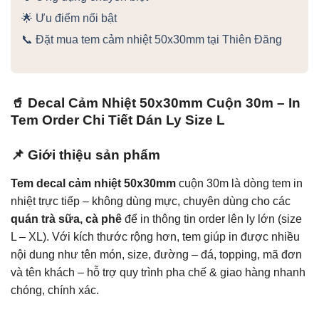
🌟 Ưu điểm nổi bật
📞 Đặt mua tem cảm nhiệt 50x30mm tại Thiên Đăng
🥤 Decal Cảm Nhiệt 50x30mm Cuộn 30m – In
Tem Order Chi Tiết Dán Ly Size L
📌 Giới thiệu sản phẩm
Tem decal cảm nhiệt 50x30mm
cuộn 30m là dòng tem in
nhiệt trực tiếp – không dùng mực, chuyên dùng cho các
quán trà sữa, cà phê
để in thông tin order lên ly lớn (size
L – XL). Với kích thước rộng hơn, tem giúp in được nhiều
nội dung như tên món, size, đường – đá, topping, mã đơn
và tên khách – hỗ trợ quy trình pha chế & giao hàng nhanh
chóng, chính xác.